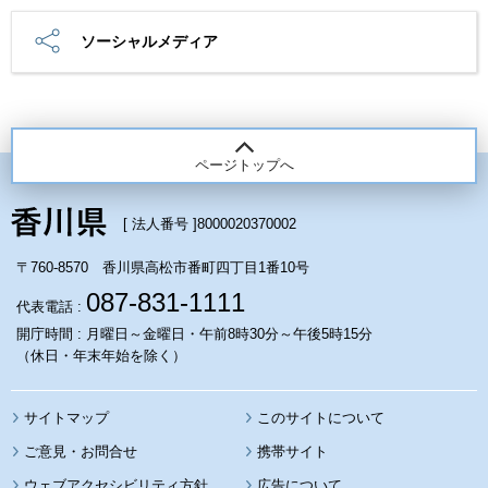
ソーシャルメディア
ページトップへ
[ 法人番号 ]
8000020370002
〒760-8570 香川県高松市番町四丁目1番10号
087-831-1111
代表電話 :
開庁時間 : 月曜日～金曜日・午前8時30分～午後5時15分
（休日・年末年始を除く）
サイトマップ
このサイトについて
携帯サイト
ウェブアクセシビリティ方針
広告について