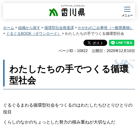
香川県
メニュー
ホーム
>
組織から探す
>
循環型社会推進課
>
かがわのごみ事情（一般廃棄物）
>
ぐるぐるBOOK（ダウンロード）
> わたしたちの手でつくる循環型社会
ページID：10822
公開日：2020年12月10日
わたしたちの手でつくる循環
型社会
ぐるぐるまわる循環型社会をつくるのはわたしたちひとりひとりの
役目
くらしのなかのちょっとした努力の積み重ねが大切なんだ