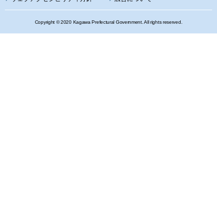
Copyright © 2020 Kagawa Prefectural Government. All rights reserved.