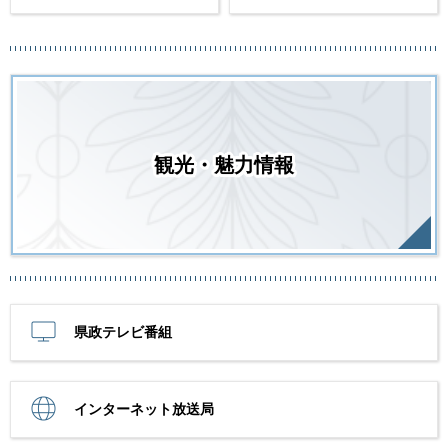
観光・魅力情報
県政テレビ番組
インターネット放送局