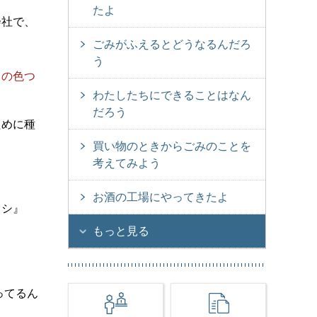
たよ
会社で、
ごみがふえるとどうなるんだろ
う
この色つ
わたしたちにできることはなん
だろう
ために種
買い物のときからごみのことを
考えてみよう
お酒の工場にやってきたよ
ラシ』
もっと見る
ってるん