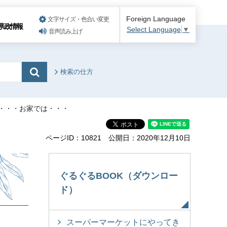
Foreign Language
文字サイズ・色合い変更
県政情報
Select Language
▼
音声読み上げ
検索の仕方
は・・・お家では・・・
ページID：10821
公開日：2020年12月10日
ぐるぐるBOOK（ダウンロー
ド）
スーパーマーケットにやってき