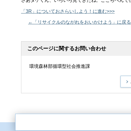
さあタケくん、いろいろ見てきたね。ここらへんで
「3R」についておさらいしよう！に進む>>>
←「リサイクルのながれをおいかけよう」に戻る
このページに関するお問い合わせ
環境森林部循環型社会推進課