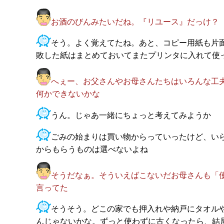
お酒のびんみたいだね。『リユース』だっけ？
そう。よく覚えてたね。あと、コピー用紙も片
敗した紙はまとめておいてまたプリンタに入れて使
へぇー、お父さんやお母さんたちはいろんな工
何かできないかな
うん。じゃあ一緒にちょっと考えてみようか
ごみの始まりは買い物からっていったけど、い
からもらうものは選べないよね
そうだなぁ。そういえばこないだお母さんも「
言ってた
そうそう。どこの家でも押入れや納戸にタオル
んじゃないかな。ずっと使わずに古くなったら、結