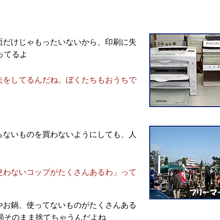
面だけじゃもったいないから、印刷に失
ってるよ
夫をしてるんだね。ぼくたちもおうちで
らないものを買わないようにしても、人
使わないコップがたくさんあるわ」って
やお鍋、使ってないものがたくさんある
局そのまま捨てちゃうんだよね