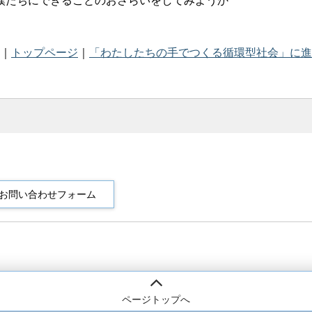
僕たちにできることのおさらいをしてみようか
｜
トップページ
｜
「わたしたちの手でつくる循環型社会」に進
ページトップへ