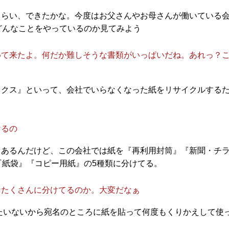
さらい、できたかな。今度はお父さんやお母さんが働いている
どんなことをやっているのか見てみよう
めて来たよ。何だか難しそうな書類がいっぱいだね。あれっ？
ックス』といって、会社でいらなくなった紙をリサイクルする
けるの
ろあるんだけど、この会社では紙を『再利用封筒』『新聞・チ
『紙袋』『コピー用紙』の5種類に分けてる。
なたくさんに分けてるのか。大変だなぁ
たいないから宛名のところに紙を貼って何度もくりかえして使