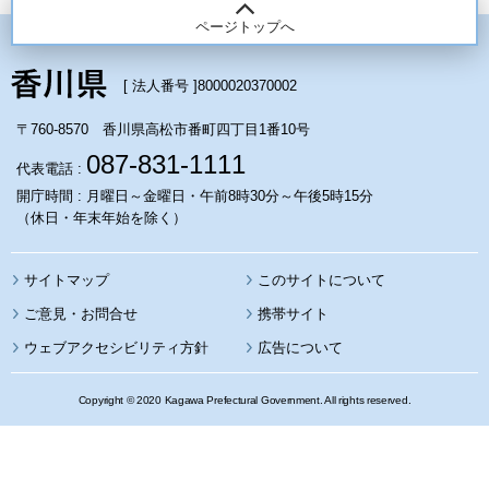
ページトップへ
[ 法人番号 ]
8000020370002
〒760-8570 香川県高松市番町四丁目1番10号
087-831-1111
代表電話 :
開庁時間 : 月曜日～金曜日・午前8時30分～午後5時15分
（休日・年末年始を除く）
サイトマップ
このサイトについて
携帯サイト
ウェブアクセシビリティ方針
広告について
Copyright © 2020 Kagawa Prefectural Government. All rights reserved.