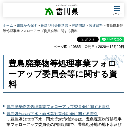
香川県
メニュー
ホーム
>
組織から探す
>
循環型社会推進課
>
豊島問題
>
関連資料
> 豊島廃棄物
等処理事業フォローアップ委員会等に関する資料
ページID：10885
公開日：2020年12月10日
豊島廃棄物等処理事業フォロ
ーアップ委員会等に関する資
料
豊島廃棄物等処理事業フォローアップ委員会に関する資料
豊島処分地地下水・雨水等対策検討会に関する資料
※豊島処分地地下水・雨水等対策検討会は、豊島廃棄物等処理事
業フォローアップ委員会の内部組織で、豊島処分地の地下水及び