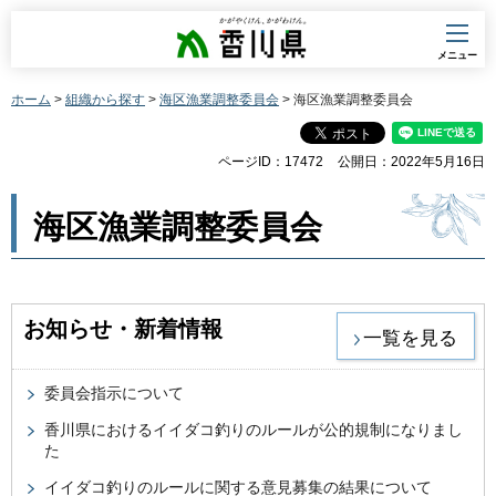
香川県
メニュー
ホーム
>
組織から探す
>
海区漁業調整委員会
> 海区漁業調整委員会
ページID：17472
公開日：2022年5月16日
海区漁業調整委員会
お知らせ・新着情報
一覧を見る
委員会指示について
香川県におけるイイダコ釣りのルールが公的規制になりまし
た
イイダコ釣りのルールに関する意見募集の結果について