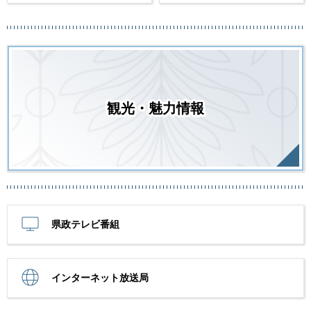
観光・魅力情報
県政テレビ番組
インターネット放送局