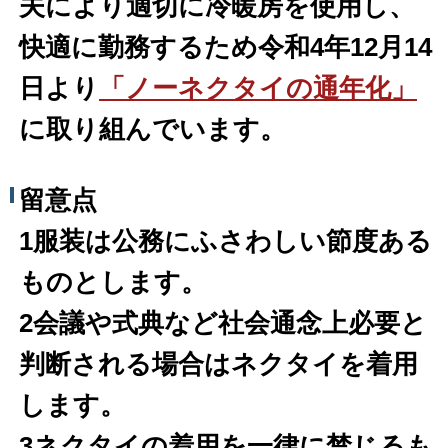
夫により適切に冷暖房を使用し、
快適に勤務するため令和4年12月14
日より
「ノーネクタイの通年化」
に取り組んでいます。
留意点
1服装は公務にふさわしい節度ある
ものとします。
2会議や式典など社会通念上必要と
判断される場合は
ネクタイを着用
します。
3ネクタイの着用を一律に禁じるも