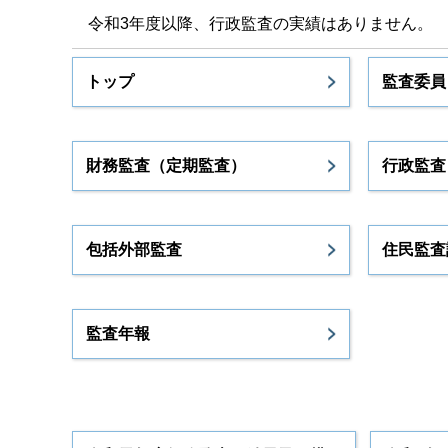
令和3年度以降、行政監査の実績はありません。
トップ
監査委員
財務監査（定期監査）
行政監査
包括外部監査
住民監査
監査年報