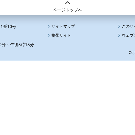
ページトップへ
1番10号
サイトマップ
このサ
携帯サイト
ウェブ
0分～午後5時15分
Cop