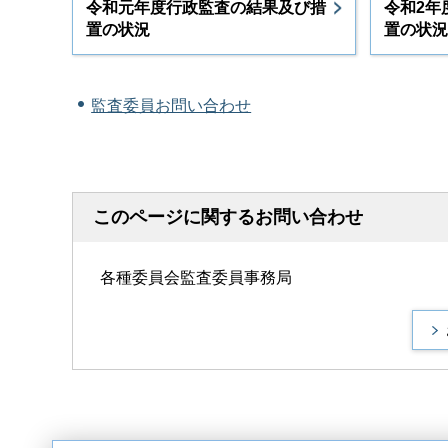
令和元年度行政監査の結果及び措
令和2年
置の状況
置の状況
監査委員お問い合わせ
このページに関するお問い合わせ
各種委員会監査委員事務局