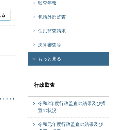
監査年報
見る
包括外部監査
住民監査請求
決算審査等
もっと見る
行政監査
令和2年度行政監査の結果及び措
置の状況
令和元年度行政監査の結果及び