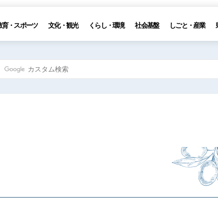
教育・スポーツ
文化・観光
くらし・環境
社会基盤
しごと・産業