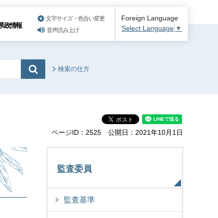
Foreign Language
文字サイズ・色合い変更
県政情報
Select Language
▼
音声読み上げ
検索の仕方
ページID：2525
公開日：2021年10月1日
監査委員
監査基準