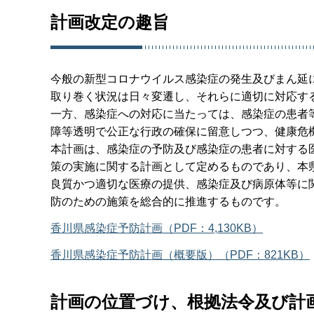
計画改定の趣旨
今般の新型コロナウイルス感染症の発生及びまん延
取り巻く状況は日々変遷し、それらに適切に対応す
一方、感染症への対応に当たっては、感染症の患者
障等透明で公正な行政の確保に留意しつつ、健康危
本計画は、感染症の予防及び感染症の患者に対する医
策の実施に関する計画として定めるものであり、本
良質かつ適切な医療の提供、感染症及び病原体等に
防のための施策を総合的に推進するものです。
香川県感染症予防計画（PDF：4,130KB）
香川県感染症予防計画（概要版）（PDF：821KB）
計画の位置づけ、根拠法令及び計