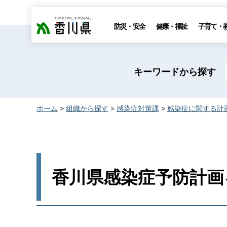
香川県
防災・安全
健康・福祉
子育て・
キーワードから探す
ホーム
>
組織から探す
>
感染症対策課
>
感染症に関する計
香川県感染症予防計画