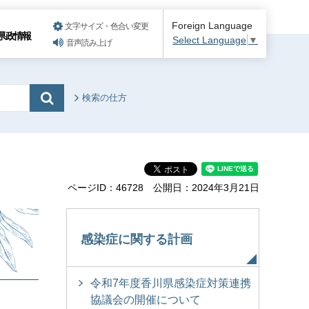
Foreign Language
文字サイズ・色合い変更
県政情報
Select Language
▼
音声読み上げ
検索の仕方
ページID：46728
公開日：2024年3月21日
感染症に関する計画
令和7年度香川県感染症対策連携
協議会の開催について