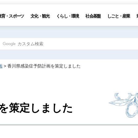
教育・スポーツ
文化・観光
くらし・環境
社会基盤
しごと・産業
画
> 香川県感染症予防計画を策定しました
を策定しました