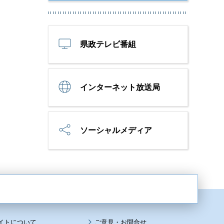
県政テレビ番組
インターネット放送局
ソーシャルメディア
イトについて