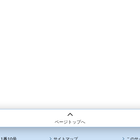
ページトップへ
1番10号
サイトマップ
このサ