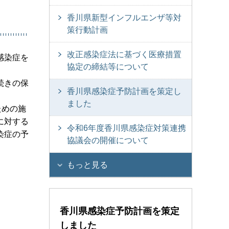
香川県新型インフルエンザ等対
策行動計画
改正感染症法に基づく医療措置
感染症を
協定の締結等について
続きの保
香川県感染症予防計画を策定し
ました
ための施
に対する
令和6年度香川県感染症対策連携
染症の予
協議会の開催について
もっと見る
香川県感染症予防計画を策定
しました