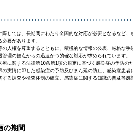
に際しては、長期間にわたり全国的な対応が必要となるなど、
る必要があります。
等の人権を尊重するとともに、積極的な情報の公表、厳格な手
機管理の観点からの迅速かつ的確な対応が求められています。
療に関する法律第10条第1項の規定に基づく感染症の予防の
県の実情に即した感染症の予防及びまん延の防止、感染症患者
関する調査や検査体制の確立、感染症に関する知識の普及等感
画の期間