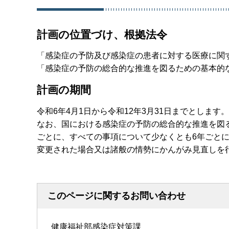
計画の位置づけ、根拠法令
「感染症の予防及び感染症の患者に対する医療に関す
「感染症の予防の総合的な推進を図るための基本的
計画の期間
令和6年4月1日から令和12年3月31日までとします。
なお、国における感染症の予防の総合的な推進を図
ごとに、すべての事項について少なくとも6年ごと
変更された場合又は諸般の情勢にかんがみ見直しを
このページに関するお問い合わせ
健康福祉部感染症対策課