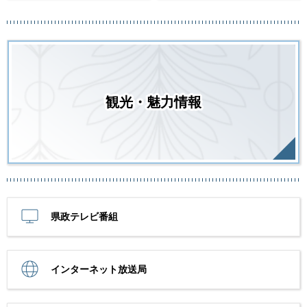
観光・魅力情報
県政テレビ番組
インターネット放送局