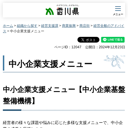
香川県
メニュー
ホーム
>
組織から探す
>
経営支援課
>
商業振興
>
商店街
>
経営全般のアドバイ
ス
> 中小企業支援メニュー
ページID：12047
公開日：2024年12月23日
中小企業支援メニュー
中小企業支援メニュー【中小企業基盤
整備機構】
経営者の様々な課題や悩みに応じた多様な支援メニューで、中小企