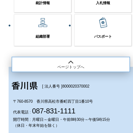
統計情報
入札情報
組織部署
パスポート
ページトップへ
[ 法人番号 ]
8000020370002
〒760-8570 香川県高松市番町四丁目1番10号
087-831-1111
代表電話 :
開庁時間 : 月曜日～金曜日・午前8時30分～午後5時15分
（休日・年末年始を除く）