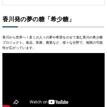
香川発の夢の糖「
希少糖」
香川から世界へ！多くの人々の夢や希望をのせて進む香川の希少糖
プロジェクト。食品、医療、農業など、様々な分野で、無限の可能
性が広がっています。