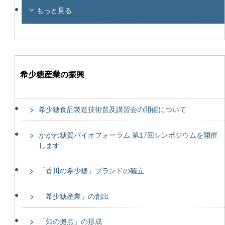
もっと見る
希少糖産業の振興
希少糖食品製造技術普及講習会の開催について
かがわ糖質バイオフォーラム 第17回シンポジウムを開催
します
「香川の希少糖」ブランドの確立
「希少糖産業」の創出
「知の拠点」の形成