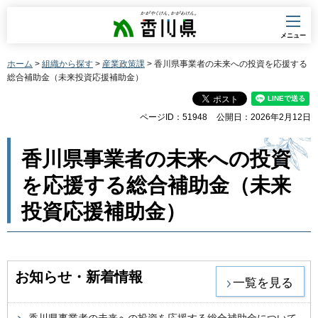
香川県
メニュー
ホーム
>
組織から探す
>
産業政策課
> 香川県事業者の未来への投資を応援する
総合補助金（未来投資応援補助金）
ページID：51948
公開日：2026年2月12日
香川県事業者の未来への投資
を応援する総合補助金（未来
投資応援補助金）
お知らせ・新着情報
一覧を見る