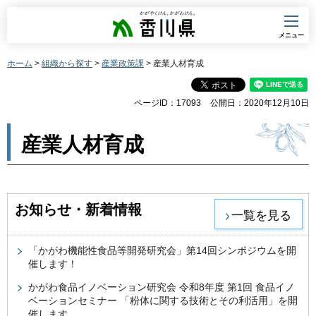
香川県
メニュー
ホーム
>
組織から探す
>
産業政策課
> 産業人材育成
ページID：17093
公開日：2020年12月10日
産業人材育成
お知らせ・新着情報
一覧を見る
「かがわ機能性食品等開発研究会」第14回シンポジウムを開
催します！
かがわ食品イノベーション研究会 令和8年度 第1回 食品イノ
ベーションセミナー 「粉体に関する技術とその利活用」を開
催します