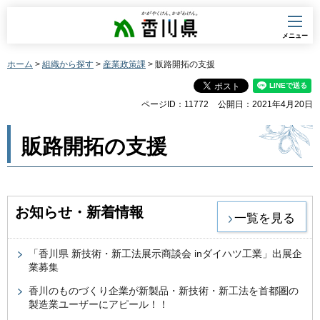
香川県
メニュー
ホーム
>
組織から探す
>
産業政策課
> 販路開拓の支援
ページID：11772
公開日：2021年4月20日
販路開拓の支援
お知らせ・新着情報
一覧を見る
「香川県 新技術・新工法展示商談会 inダイハツ工業」出展企
業募集
香川のものづくり企業が新製品・新技術・新工法を首都圏の
製造業ユーザーにアピール！！