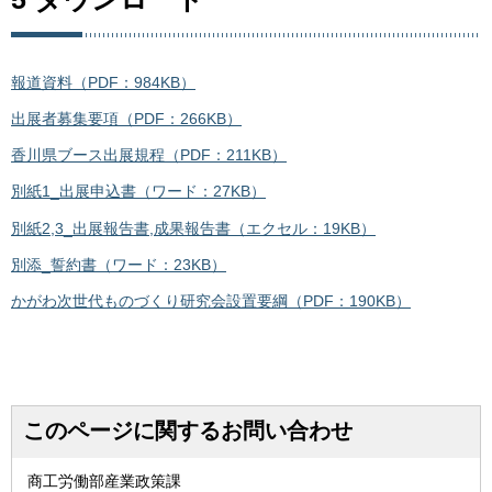
報道資料（PDF：984KB）
出展者募集要項（PDF：266KB）
香川県ブース出展規程（PDF：211KB）
別紙1_出展申込書（ワード：27KB）
別紙2,3_出展報告書,成果報告書（エクセル：19KB）
別添_誓約書（ワード：23KB）
かがわ次世代ものづくり研究会設置要綱（PDF：190KB）
このページに関するお問い合わせ
商工労働部産業政策課