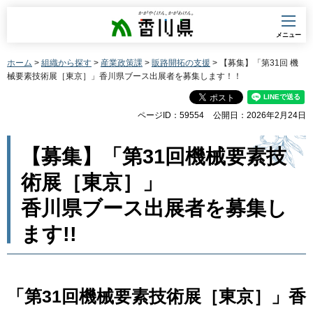
香川県
メニュー
ホーム
>
組織から探す
>
産業政策課
>
販路開拓の支援
> 【募集】「第31回 機
械要素技術展［東京］」香川県ブース出展者を募集します！！
ページID：59554
公開日：2026年2月24日
【募集】「第31回機械要素技
術展［東京］」
香川県ブース出展者を募集し
ます!!
「第31回機械要素技術展［東京］」香