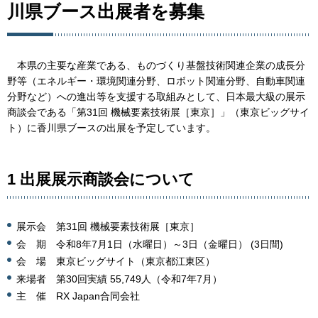
川県ブース出展者を募集
本県の主要な産業である、ものづくり基盤技術関連企業の成長分
野等（エネルギー・環境関連分野、ロボット関連分野、自動車関連
分野など）への進出等を支援する取組みとして、日本最大級の展示
商談会である「第31回 機械要素技術展［東京］」（東京ビッグサイ
ト）に香川県ブースの出展を予定しています。
1 出展展示商談会について
展示会 第31回 機械要素技術展［東京］
会 期 令和8年7月1日（水曜日）～3日（金曜日） (3日間)
会 場 東京ビッグサイト（東京都江東区）
来場者 第30回実績 55,749人（令和7年7月）
主 催 RX Japan合同会社