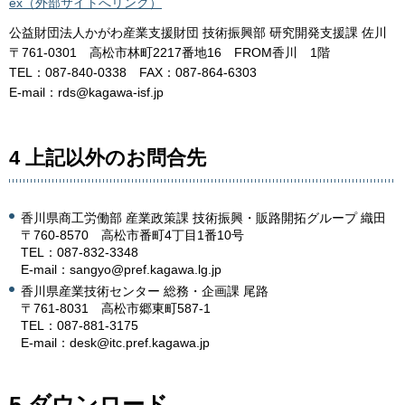
ex（外部サイトへリンク）
公益財団法人かがわ産業支援財団 技術振興部 研究開発支援課 佐川
〒761-0301 高松市林町2217番地16 FROM香川 1階
TEL：087-840-0338 FAX：087-864-6303
E-mail：rds@kagawa-isf.jp
4 上記以外のお問合先
香川県商工労働部 産業政策課 技術振興・販路開拓グループ 織田
〒760-8570 高松市番町4丁目1番10号
TEL：087-832-3348
E-mail：sangyo@pref.kagawa.lg.jp
香川県産業技術センター 総務・企画課 尾路
〒761-8031 高松市郷東町587-1
TEL：087-881-3175
E-mail：desk@itc.pref.kagawa.jp
5 ダウンロード