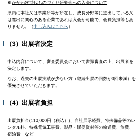
※
かがわ次世代ものづくり研究会への入会について
県内に本社又は事業所等が所在し、成長分野等に進出している又
は進出に関心のある企業であれば入会が可能で、会費負担等もあ
りません。（
申し込みはこちら
）
（3）出展者決定
申込内容について、審査委員会において書類審査の上、出展者を
決定します。
なお、過去の出展実績が少ない方（継続出展の回数が3回未満）を
優先させていただきます。
（4）出展者負担
出展負担金(110,000円（税込）)、自社展示経費、特殊備品等のレ
ンタル料、特殊電気工事費、製品・販促資材等の輸送費、旅費、
宿泊費 など