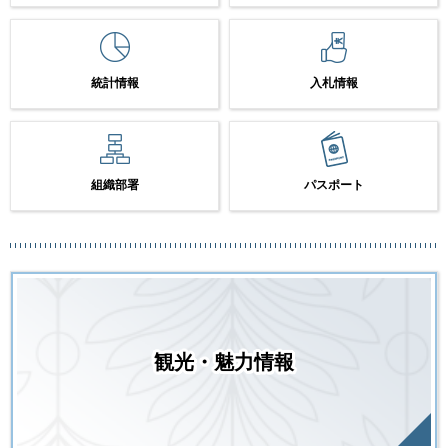
統計情報
入札情報
組織部署
パスポート
観光・魅力情報