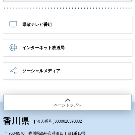
県政テレビ番組
インターネット放送局
ソーシャルメディア
ページトップへ
[ 法人番号 ]
8000020370002
〒760-8570 香川県高松市番町四丁目1番10号