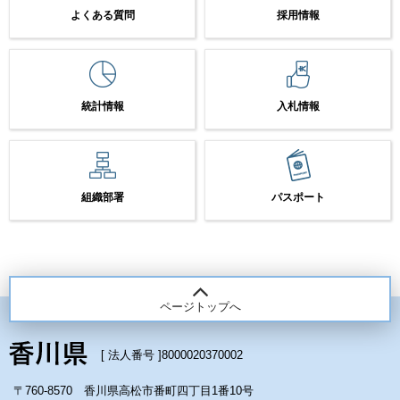
よくある質問
採用情報
統計情報
入札情報
組織部署
パスポート
ページトップへ
[ 法人番号 ]
8000020370002
〒760-8570 香川県高松市番町四丁目1番10号