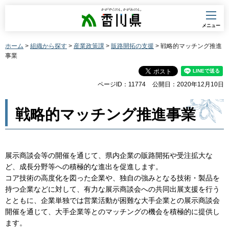
香川県
メニュー
ホーム
>
組織から探す
>
産業政策課
>
販路開拓の支援
> 戦略的マッチング推進
事業
ページID：11774
公開日：2020年12月10日
戦略的マッチング推進事業
展示商談会等の開催を通じて、県内企業の販路開拓や受注拡大な
ど、成長分野等への積極的な進出を促進します。
コア技術の高度化を図った企業や、独自の強みとなる技術・製品を
持つ企業などに対して、有力な展示商談会への共同出展支援を行う
とともに、企業単独では営業活動が困難な大手企業との展示商談会
開催を通じて、大手企業等とのマッチングの機会を積極的に提供し
ます。