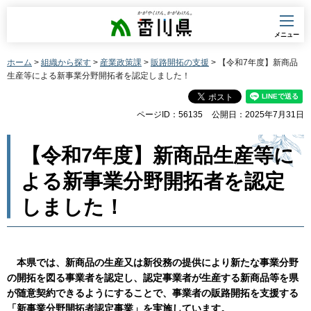
香川県
メニュー
ホーム
>
組織から探す
>
産業政策課
>
販路開拓の支援
> 【令和7年度】新商品
生産等による新事業分野開拓者を認定しました！
ページID：56135
公開日：2025年7月31日
【令和7年度】新商品生産等に
よる新事業分野開拓者を認定
しました！
本県では、新商品の生産又は新役務の提供により新たな事業分野
の開拓を図る事業者を認定し、認定事業者が生産する新商品等を県
が随意契約できるようにすることで、事業者の販路開拓を支援する
「新事業分野開拓者認定事業」を実施しています。