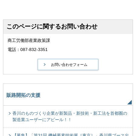
このページに関するお問い合わせ
商工労働部産業政策課
電話：087-832-3351
販路開拓の支援
香川のものづくり企業が新製品・新技術・新工法を首都圏の
製造業ユーザーにアピール！！
【募集】「第31回 機械要素技術展［東京］」香川県ブース出