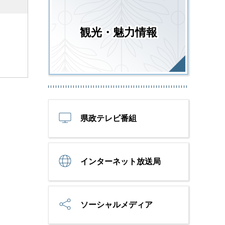
観光・魅力情報
県政テレビ番組
インターネット放送局
ソーシャルメディア