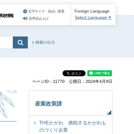
Foreign Language
文字サイズ・色合い変更
県政情報
Select Language
▼
音声読み上げ
検索の仕方
ページID：11770
公開日：2024年4月9日
産業政策課
THEかがわ 挑戦するかがわも
のづくり企業