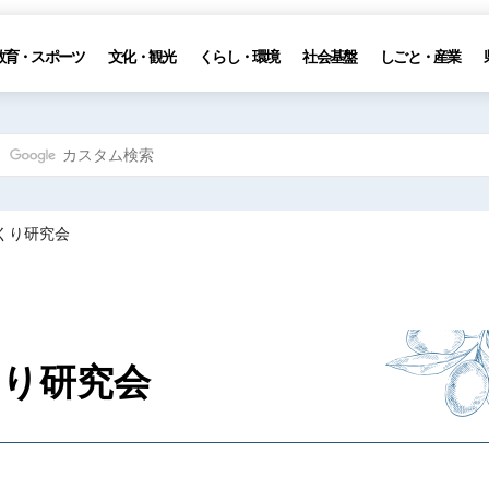
教育・スポーツ
文化・観光
くらし・環境
社会基盤
しごと・産業
くり研究会
り研究会