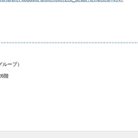
グループ）
6階