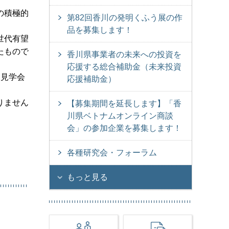
の積極的
第82回香川の発明くふう展の作
品を募集します！
世代有望
たもので
香川県事業者の未来への投資を
応援する総合補助金（未来投資
、見学会
応援補助金）
りません
【募集期間を延長します】「香
川県ベトナムオンライン商談
会」の参加企業を募集します！
各種研究会・フォーラム
もっと見る