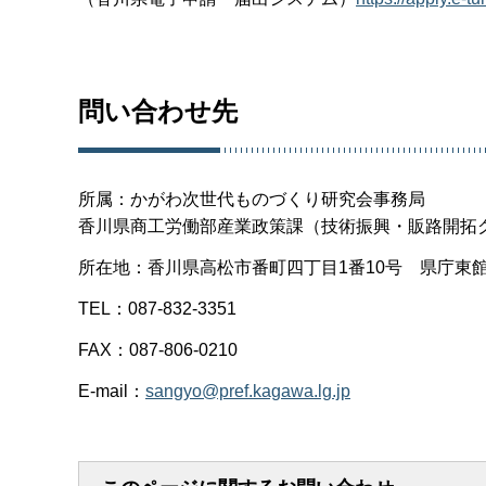
問い合わせ先
所属：かがわ次世代ものづくり研究会事務局
香川県商工労働部産業政策課（技術振興・販路開拓
所在地：香川県高松市番町四丁目1番10号 県庁東館
TEL：087-832-3351
FAX：087-806-0210
E-mail：
sangyo@pref.kagawa.lg.jp