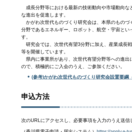
成長分野等における最新の技術動向や市場動向など
な進出を促進します。
かがわ次世代ものづくり研究会は、本県のものづく
分野であるエネルギー、ロボット、航空・宇宙とい
す。
研究会では、次世代有望3分野に加え、産業成長戦
等を開催しています。
県内に事業所があり、次世代有望分野等への進出に
ので、積極的にご入会のうえ、ご参加ください。
(参考)かがわ次世代ものづくり研究会設置要綱（P
申込方法
次のURLにアクセスし、必要事項を入力のうえ送信
（香川県電子申請・届出システム）
https://apply.e-