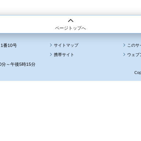
ページトップへ
1番10号
サイトマップ
このサ
携帯サイト
ウェブ
0分～午後5時15分
Cop