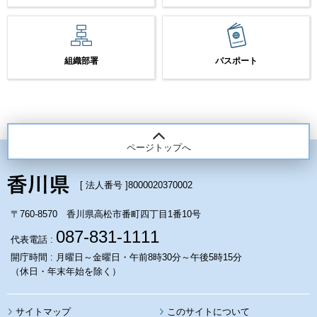
組織部署
パスポート
ページトップへ
[ 法人番号 ]
8000020370002
〒760-8570 香川県高松市番町四丁目1番10号
087-831-1111
代表電話 :
開庁時間 : 月曜日～金曜日・午前8時30分～午後5時15分
（休日・年末年始を除く）
サイトマップ
このサイトについて