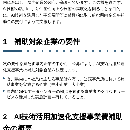
内に進出し、県内企業の関心が高まっています。この機を逃さず、
AI技術の活用により生産性向上や技術の高度化を図ることを目的
に、AI技術を活用した事業展開等に積極的に取り組む県内企業を補
助金の交付によって支援します。
1 補助対象企業の要件
次の要件を満たす県内企業の中から、公募により、AI技術活用加速
化支援事業の補助対象企業を決定します。
香川県内に本社又は主たる事業所を有し、当該事業所において補
助事業を実施する企業（中小企業、大企業）
県内にGPUデータセンターの拠点を有する事業者のクラウドサー
ビスを活用した実施計画を有していること。
2
AI技術活用加速化支援事業費補助
金
の概要