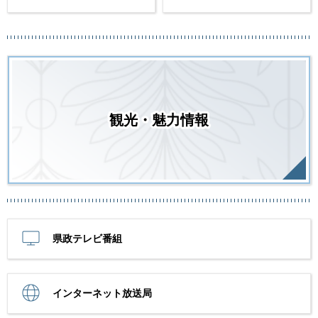
観光・魅力情報
県政テレビ番組
インターネット放送局