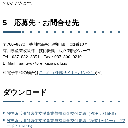
ていただきます。
5 応募先・お問合せ先
〒760−8570 香川県高松市番町四丁目1番10号
香川県産業政策課 技術振興・販路開拓グループ
Tel：087−832−3351 Fax：087−806−0210
E−Mail：sangyo@pref.kagawa.lg.jp
※電子申請の場合は
こちら（外部サイトへリンク）
から
ダウンロード
AI技術活用加速化支援事業費補助金交付要綱（PDF：215KB）
AI技術活用加速化支援事業費補助金交付要綱（様式1〜11号）（ワ
ード：104KB）