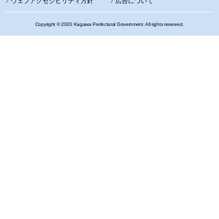
ウェブアクセシビリティ方針
広告について
Copyright © 2020 Kagawa Prefectural Government. All rights reserved.