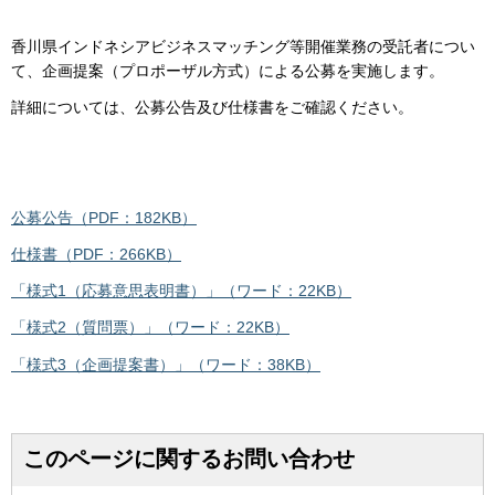
香川県インドネシアビジネスマッチング等開催業務の受託者につい
て、企画提案（プロポーザル方式）による公募を実施します。
詳細については、公募公告及び仕様書をご確認ください。
公募公告（PDF：182KB）
仕様書（PDF：266KB）
「様式1（応募意思表明書）」（ワード：22KB）
「様式2（質問票）」（ワード：22KB）
「様式3（企画提案書）」（ワード：38KB）
このページに関するお問い合わせ