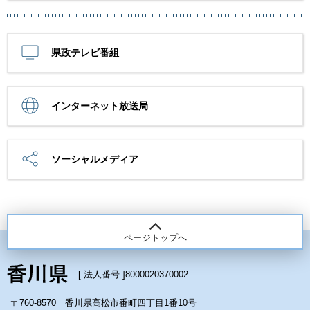
県政テレビ番組
インターネット放送局
ソーシャルメディア
ページトップへ
[ 法人番号 ]
8000020370002
〒760-8570 香川県高松市番町四丁目1番10号