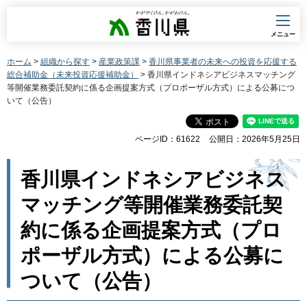
香川県
メニュー
ホーム
>
組織から探す
>
産業政策課
>
香川県事業者の未来への投資を応援する
総合補助金（未来投資応援補助金）
> 香川県インドネシアビジネスマッチング
等開催業務委託契約に係る企画提案方式（プロポーザル方式）による公募につ
いて（公告）
ページID：61622
公開日：2026年5月25日
香川県インドネシアビジネス
マッチング等開催業務委託契
約に係る企画提案方式（プロ
ポーザル方式）による公募に
ついて（公告）