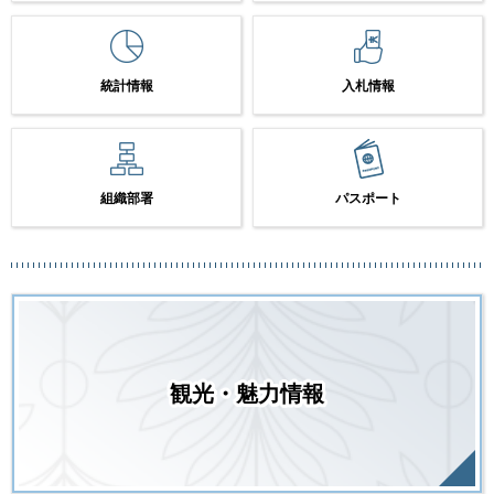
統計情報
入札情報
組織部署
パスポート
観光・魅力情報