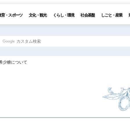
教育・スポーツ
文化・観光
くらし・環境
社会基盤
しごと・産業
 希少糖について