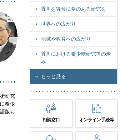
香川を舞台に夢のある研究を
世界への広がり
地域や教育への広がり
香川における希少糖研究等の歩
み
もっと見る
技術研究
に希少
英語版も
相談窓口
オンライン手続等