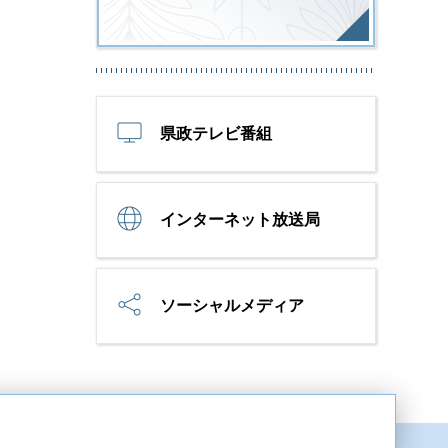
県政テレビ番組
インターネット放送局
ソーシャルメディア