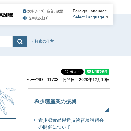
Foreign Language
文字サイズ・色合い変更
県政情報
Select Language
▼
音声読み上げ
検索の仕方
ページID：11703
公開日：2020年12月10日
希少糖産業の振興
希少糖食品製造技術普及講習会
の開催について