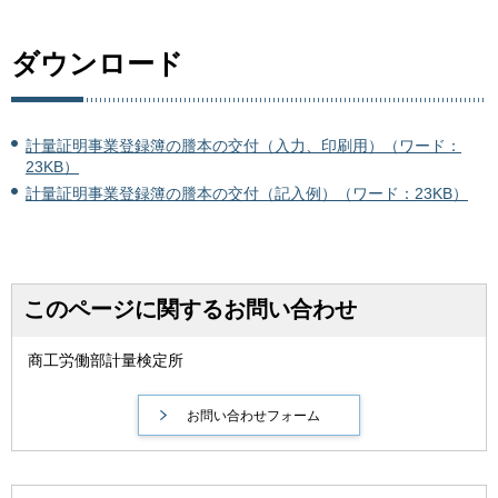
ダウンロード
計量証明事業登録簿の謄本の交付（入力、印刷用）（ワード：
23KB）
計量証明事業登録簿の謄本の交付（記入例）（ワード：23KB）
このページに関するお問い合わせ
商工労働部計量検定所