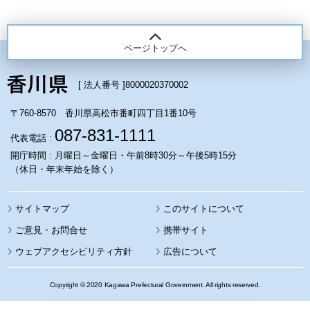
ページトップへ
[ 法人番号 ]
8000020370002
〒760-8570 香川県高松市番町四丁目1番10号
087-831-1111
代表電話 :
開庁時間 : 月曜日～金曜日・午前8時30分～午後5時15分
（休日・年末年始を除く）
サイトマップ
このサイトについて
携帯サイト
ウェブアクセシビリティ方針
広告について
Copyright © 2020 Kagawa Prefectural Government. All rights reserved.