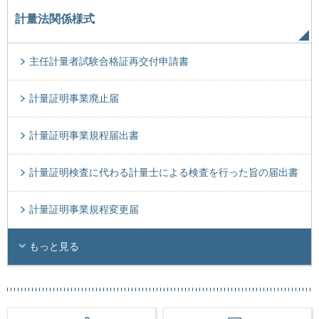
計量法関係様式
主任計量者試験合格証再交付申請書
計量証明事業廃止届
計量証明事業規程届出書
計量証明検査に代わる計量士による検査を行った旨の届出書
計量証明事業規程変更届
もっと見る