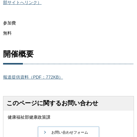
部サイトへリンク）
参加費
無料
開催概要
報道提供資料（PDF：772KB）
このページに関するお問い合わせ
健康福祉部健康政策課