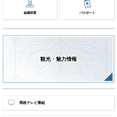
組織部署
パスポート
観光・魅力情報
県政テレビ番組