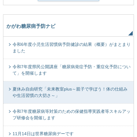
かがわ糖尿病予防ナビ
令和6年度小児生活習慣病予防健診の結果（概要）がまとまり
ました
令和7年度県民公開講座「糖尿病発症予防・重症化予防につい
て」を開催します
夏休み自由研究「未来教室plus～親子で学ぼう！体の仕組み
や生活習慣の大切さ～」
令和7年度糖尿病等対策のための保健指導実践者等スキルアッ
プ研修会を開催します
11月14日は世界糖尿病デーです