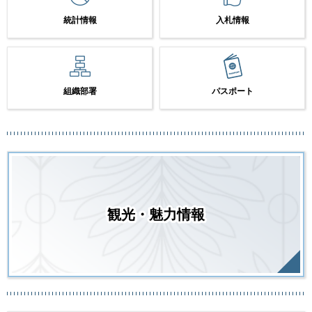
統計情報
入札情報
組織部署
パスポート
観光・魅力情報