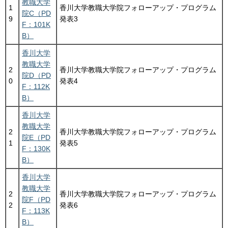
教職大学
1
香川大学教職大学院フォローアップ・プログラム
院C（PD
9
発表3
F：101K
B）
香川大学
教職大学
2
香川大学教職大学院フォローアップ・プログラム
院D（PD
0
発表4
F：112K
B）
香川大学
教職大学
2
香川大学教職大学院フォローアップ・プログラム
院E（PD
1
発表5
F：130K
B）
香川大学
教職大学
2
香川大学教職大学院フォローアップ・プログラム
院F（PD
2
発表6
F：113K
B）