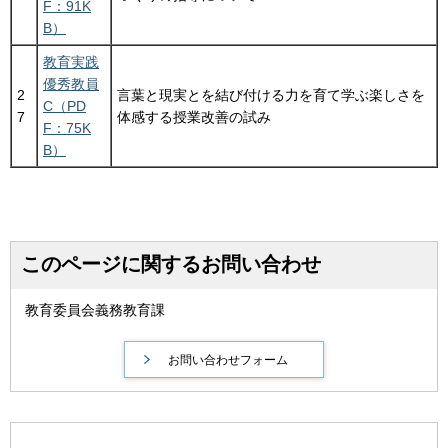
F：91K
B）
教育実践
優秀教員
2
言葉と現実とを結び付ける力を育て学ぶ楽しさを
C（PD
7
体感する授業改善の試み
F：75K
B）
このページに関するお問い合わせ
教育委員会義務教育課