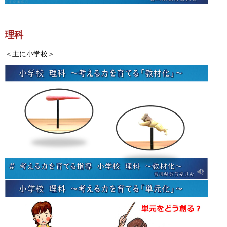
理科
＜主に小学校＞