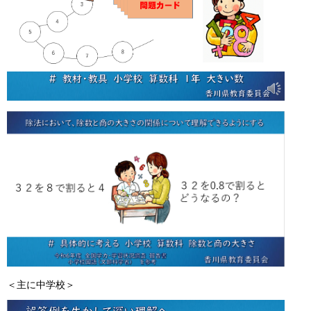
＜主に中学校＞