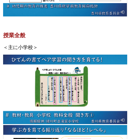
授業全般
＜主に小学校＞