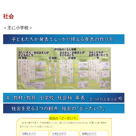
社会
＜主に小学校＞