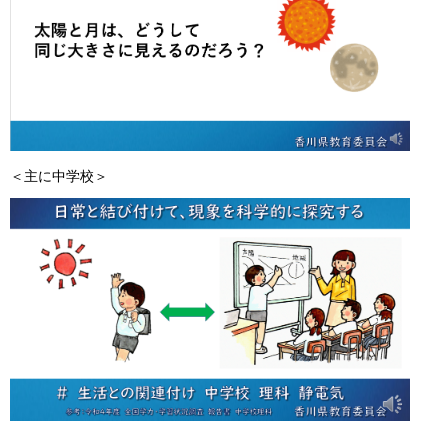
＜主に中学校＞