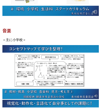
音楽
＜主に小学校＞