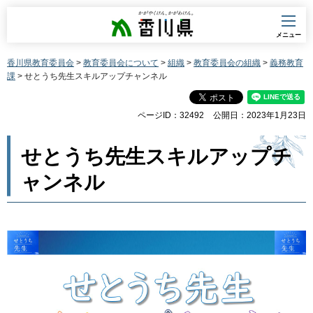
香川県
メニュー
香川県教育委員会
>
教育委員会について
>
組織
>
教育委員会の組織
>
義務教育
課
> せとうち先生スキルアップチャンネル
ページID：32492
公開日：2023年1月23日
せとうち先生スキルアップチ
ャンネル