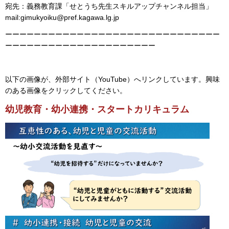
宛先：義務教育課「せとうち先生スキルアップチャンネル担当」
mail:gimukyoiku@pref.kagawa.lg.jp
ーーーーーーーーーーーーーーーーーーーーーーーーーーーーーー
ーーーーーーーーーーーーーーーーーーーーー
以下の画像が、外部サイト（YouTube）へリンクしています。興味
のある画像をクリックしてください。
幼児教育・幼小連携・スタートカリキュラム