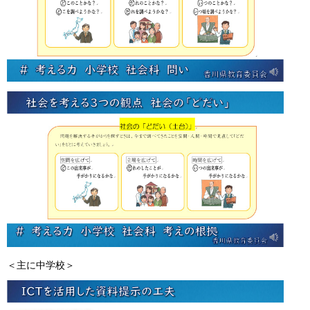
＜主に中学校＞