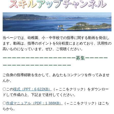
当ページでは、幼稚園、小・中学校での指導に関する動画を発信し
ます。動画は、指導のポイントを5分程度にまとめており、汎用性の
高いものになっています。ぜひ、ご視聴ください。
ーーーーーーーーーーーーーーーー募集ーーーーー
ーーーーーーーーーーーーーーー
ご自身の指導経験を生かして、あなたもコンテンツを作ってみませ
んか。
〇この
様式（PPT：6,622KB）
（←ここをクリック）をダウンロー
ドして作成の上、下記まで送付してください。
〇
作成マニュアル（PDF：1,388KB）
（←ここをクリック）はこち
らから。