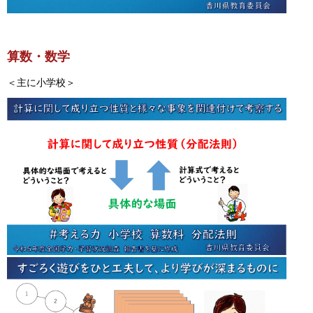
算数・数学
＜主に小学校＞