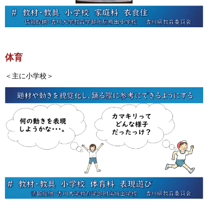
体育
＜主に小学校＞