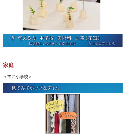
家庭
＜主に小学校＞