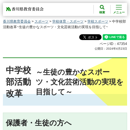
香川県教育委員会
検索
メニュー
香川県教育委員会
>
スポーツ
>
学校体育・スポーツ
>
学校スポーツ
> 中学校部
活動改革~生徒の豊かなスポーツ・文化芸術活動の実現を目指して~
ページID：47354
公開日：2024年4月23日
中学校
～生徒の豊かなスポー
部活動
ツ・文化芸術活動の実現を
目指して～
改革
保護者・生徒の方へ