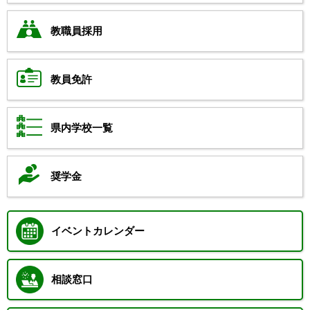
教職員採用
教員免許
県内学校一覧
奨学金
イベントカレンダー
相談窓口