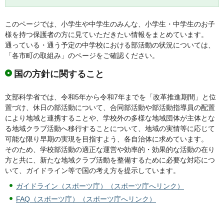
このページでは、小学生や中学生のみんな、小学生・中学生のお子
様を持つ保護者の方に見ていただきたい情報をまとめています。
通っている・通う予定の中学校における部活動の状況については、
「各市町の取組み」のページをご確認ください。
国の方針に関すること
文部科学省では、令和5年から令和7年までを「改革推進期間」と位
置づけ、休日の部活動について、合同部活動や部活動指導員の配置
により地域と連携することや、学校外の多様な地域団体が主体とな
る地域クラブ活動へ移行することについて、地域の実情等に応じて
可能な限り早期の実現を目指すよう、各自治体に求めています。
そのため、学校部活動の適正な運営や効率的・効果的な活動の在り
方と共に、新たな地域クラブ活動を整備するために必要な対応につ
いて、ガイドライン等で国の考え方を提示しています。
ガイドライン（スポーツ庁）（スポーツ庁へリンク）
FAQ（スポーツ庁）（スポーツ庁へリンク）