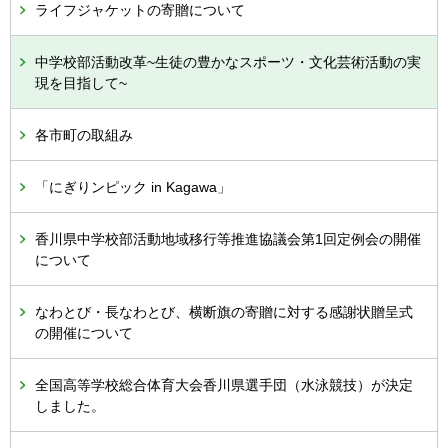
ライフジャケットの寄贈について
中学校部活動改革~生徒の豊かなスポーツ・文化芸術活動の実
現を目指して~
各市町の取組み
「にぎりンピック in Kagawa」
香川県中学校部活動地域移行等推進協議会第1回定例会の開催
について
なわとび・長なわとび、横断旗の寄贈に対する感謝状贈呈式
の開催について
全国高等学校総合体育大会香川県選手団（水泳競技）が決定
しました。