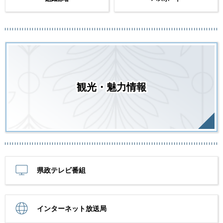
観光・魅力情報
県政テレビ番組
インターネット放送局