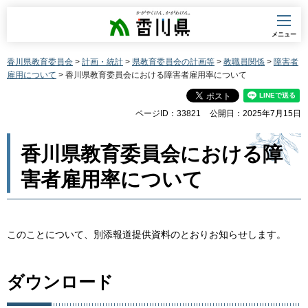
香川県
メニュー
香川県教育委員会
>
計画・統計
>
県教育委員会の計画等
>
教職員関係
>
障害者
雇用について
> 香川県教育委員会における障害者雇用率について
ページID：33821
公開日：2025年7月15日
香川県教育委員会における障
害者雇用率について
このことについて、別添報道提供資料のとおりお知らせします。
ダウンロード