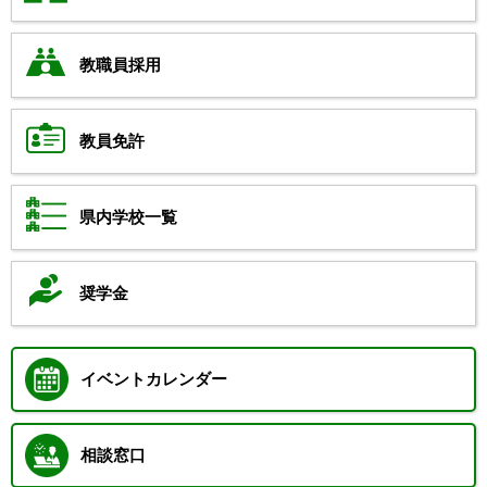
教職員採用
教員免許
県内学校一覧
奨学金
イベントカレンダー
相談窓口