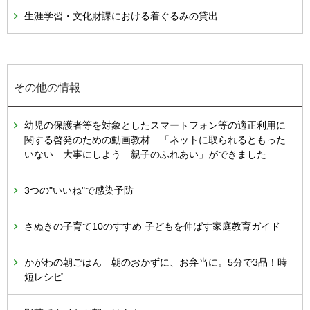
生涯学習・文化財課における着ぐるみの貸出
その他の情報
幼児の保護者等を対象としたスマートフォン等の適正利用に
関する啓発のための動画教材 「ネットに取られるともった
いない 大事にしよう 親子のふれあい」ができました
3つの"いいね"で感染予防
さぬきの子育て10のすすめ 子どもを伸ばす家庭教育ガイド
かがわの朝ごはん 朝のおかずに、お弁当に。5分で3品！時
短レシピ