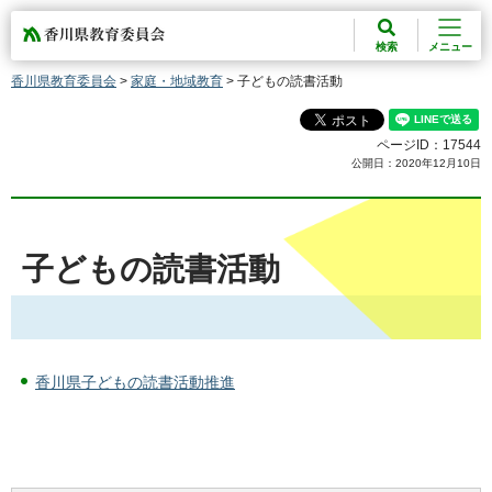
香川県教育委員会
検索
メニュー
香川県教育委員会
>
家庭・地域教育
> 子どもの読書活動
ページID：17544
公開日：2020年12月10日
子どもの読書活動
香川県子どもの読書活動推進