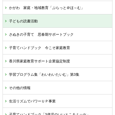
かがわ 家庭・地域教育「ぷらっと＠ほ～む」
子どもの読書活動
さぬきの子育て 思春期サポートブック
子育てハンドブック 今こそ家庭教育
香川県家庭教育サポート企業協定制度
学習プログラム集「わいわいたいむ」第3集
その他の情報
生活リズムでパワーＵＰ事業
子育てハンドブック「3歳児のいいところミッケ」