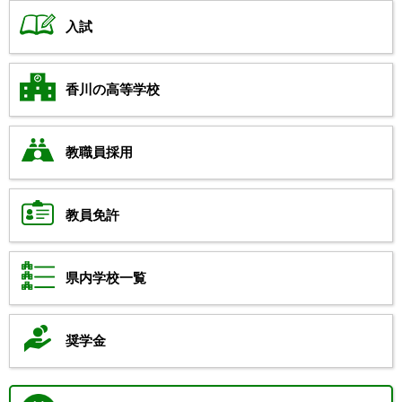
入試
香川の高等学校
教職員採用
教員免許
県内学校一覧
奨学金