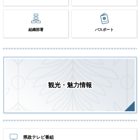
組織部署
パスポート
観光・魅力情報
県政テレビ番組