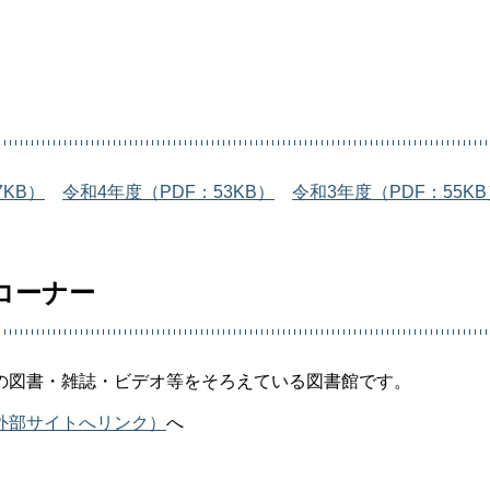
7KB）
令和4年度（PDF：53KB）
令和3年度（PDF：55K
コーナー
の図書・雑誌・ビデオ等をそろえている図書館です。
外部サイトへリンク）
へ