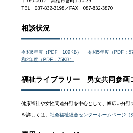
〒760-0017 高松市番町1-10-35
TEL 087-832-3198／FAX 087-832-3870
相談状況
令和6年度（PDF：109KB）
令和5年度（PDF：5
和2年度（PDF：75KB）
福祉ライブラリー 男女共同参画
健康福祉や女性関連分野を中心として、幅広い分野
※詳しくは、
社会福祉総合センターホームページ（