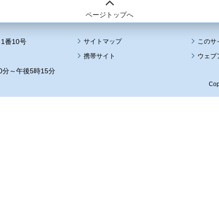
ページトップへ
1番10号
サイトマップ
このサ
携帯サイト
ウェブ
0分～午後5時15分
Cop