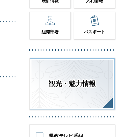
統計情報
入札情報
組織部署
パスポート
観光・魅力情報
県政テレビ番組