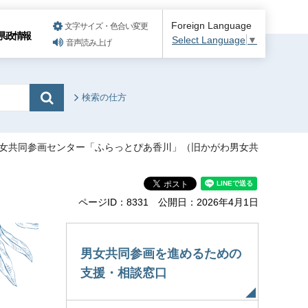
Foreign Language
文字サイズ・色合い変更
県政情報
Select Language
▼
音声読み上げ
検索の仕方
男女共同参画センター「ふらっとぴあ香川」（旧かがわ男女共
ページID：8331
公開日：2026年4月1日
男女共同参画を進めるための
支援・相談窓口