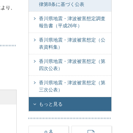
律第8条に基づく公表
により、
香川県地震・津波被害想定調査
報告書（平成26年）
香川県地震・津波被害想定（公
表資料集）
香川県地震・津波被害想定（第
四次公表）
香川県地震・津波被害想定（第
三次公表）
もっと見る