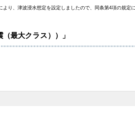
により、津波浸水想定を設定しましたので、同条第4項の規定
震（最大クラス））」