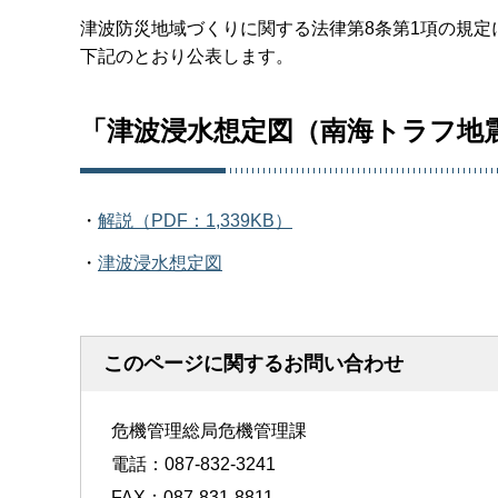
津波防災地域づくりに関する法律第8条第1項の規定
下記のとおり公表します。
「津波浸水想定図（南海トラフ地
・
解説（PDF：1,339KB）
・
津波浸水想定図
このページに関するお問い合わせ
危機管理総局危機管理課
電話：087-832-3241
FAX：087-831-8811