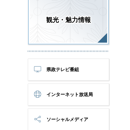
観光・魅力情報
県政テレビ番組
インターネット放送局
ソーシャルメディア