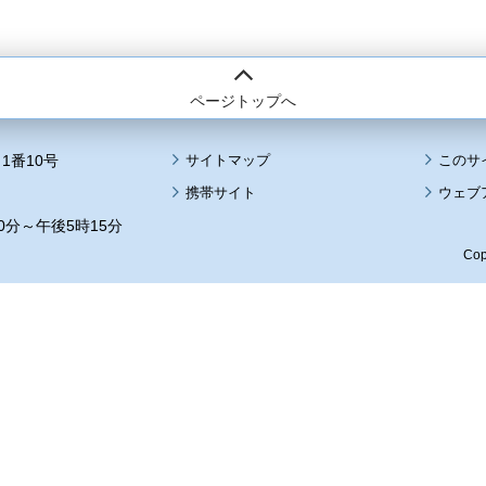
ページトップへ
1番10号
サイトマップ
このサ
携帯サイト
ウェブ
0分～午後5時15分
Cop