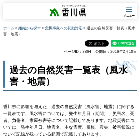
香川県
メニュー
ホーム
>
組織から探す
>
危機事象への初動対応
> 過去の自然災害一覧表（風水
害・地震）
ページID：3864
公開日：2016年2月10日
過去の自然災害一覧表（風水
害・地震）
香川県に影響を与えた、過去の自然災害（風水害、地震）に関する
一覧表です。風水害については、発生年月日（期間）、災害名、死
者、負傷者、家屋被害等について記載してあります。地震災害につ
いては、発生年月日、地震名、主な震度、規模、震央、被害状況に
ついて記録が残っている範囲で記載してあります。