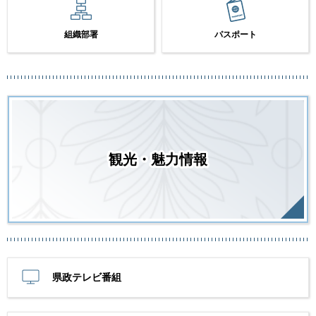
組織部署
パスポート
観光・魅力情報
県政テレビ番組