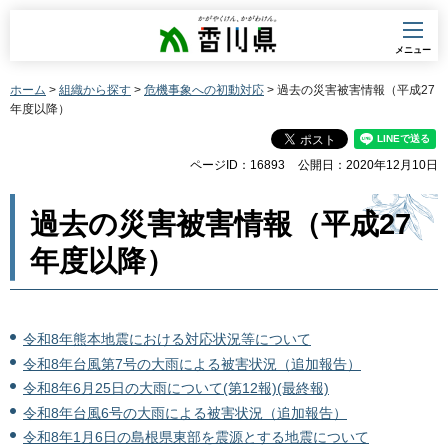
香川県
メニュー
ホーム
>
組織から探す
>
危機事象への初動対応
> 過去の災害被害情報（平成27
年度以降）
ページID：16893
公開日：2020年12月10日
過去の災害被害情報（平成27
年度以降）
令和8年熊本地震における対応状況等について
令和8年台風第7号の大雨による被害状況（追加報告）
令和8年6月25日の大雨について(第12報)(最終報)
令和8年台風6号の大雨による被害状況（追加報告）
令和8年1月6日の島根県東部を震源とする地震について