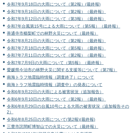
令和7年9月18日の大雨について（第2報）(最終報)
令和7年9月16日の大雨について（第2報）（最終報）
令和7年9月12日の大雨について（第3報）（最終報）
令和7年台風第15号による大雨について（第5報）（最終報）
善通寺市櫛梨町での林野火災について（最終報）
令和7年8月21日の大雨について（第2報）（最終報）
令和7年7月18日の大雨について（第5報）（最終報）
令和7年7月11日の大雨について（第2報）（最終報）
令和7年7月9日の大雨について（第5報）（最終報）
愛媛県今治市の林野火災に関する支援等について（第7報）
南海トラフ地震臨時情報（調査終了）について
南海トラフ地震臨時情報（調査中）の発表について
令和6年9月22日の大雨による被害状況（追加報告）
令和6年9月10日の大雨について（第2報）（最終報）
令和6年8月29日の台風10号による大雨の被害状況（追加報告その
2）
令和6年8月25日の大雨について(第2報)(最終報)
三豊市詫間町博智山での火災について（最終報）