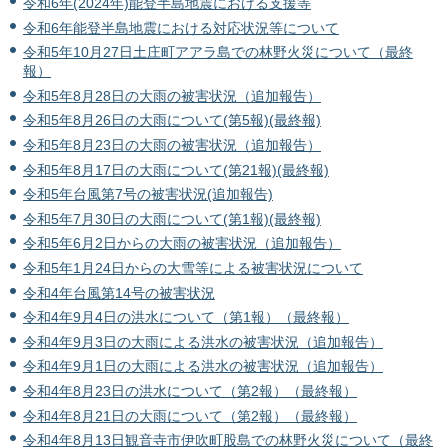
令和6年(2024年)能登半島地震における支援等
令和6年能登半島地震における対応状況等について
令和5年10月27日土庄町アアラ島での林野火災について（最終
報）
令和5年8月28日の大雨の被害状況（追加報告）
令和5年8月26日の大雨について(第5報)(最終報)
令和5年8月23日の大雨の被害状況（追加報告）
令和5年8月17日の大雨について(第21報)(最終報)
令和5年台風第7号の被害状況(追加報告)
令和5年7月30日の大雨について(第1報)(最終報)
令和5年6月2日からの大雨の被害状況（追加報告）
令和5年1月24日からの大雪等による被害状況について
令和4年台風第14号の被害状況
令和4年9月4日の洪水について（第1報）（最終報）
令和4年9月3日の大雨による洪水の被害状況（追加報告）
令和4年9月1日の大雨による洪水の被害状況（追加報告）
令和4年8月23日の洪水について（第2報）（最終報）
令和4年8月21日の大雨について（第2報）（最終報）
令和4年8月13日観音寺市伊吹町股島での林野火災について（最終