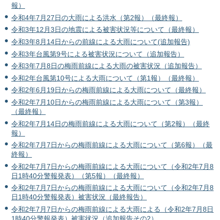
報）
令和4年7月27日の大雨による洪水（第2報）（最終報）
令和3年12月3日の地震による被害状況等について（最終報）
令和3年8月14日からの前線による大雨について(追加報告)
令和3年台風第9号による被害状況について（追加報告）
令和3年7月8日の梅雨前線による大雨の被害状況（追加報告）
令和2年台風第10号による大雨について（第1報）（最終報）
令和2年6月19日からの梅雨前線による大雨について（最終報）
令和2年7月10日からの梅雨前線による大雨について（第3報）
（最終報）
令和2年7月14日の梅雨前線による大雨について（第2報）（最終
報）
令和2年7月7日からの梅雨前線による大雨について（第6報）（最
終報）
令和2年7月7日からの梅雨前線による大雨について（令和2年7月8
日1時40分警報発表）（第5報）（最終報）
令和2年7月7日からの梅雨前線による大雨について（令和2年7月8
日1時40分警報発表）被害状況（最終報告）
令和2年7月7日からの梅雨前線による大雨による（令和2年7月8日
1時40分警報発表）被害状況（追加報告その2）