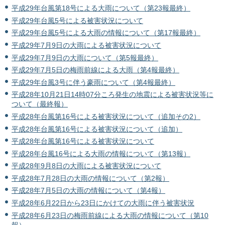
平成29年台風第18号による大雨について（第23報最終）
平成29年台風5号による被害状況について
平成29年台風5号による大雨の情報について（第17報最終）
平成29年7月9日の大雨による被害状況について
平成29年7月9日の大雨について（第5報最終）
平成29年7月5日の梅雨前線による大雨（第4報最終）
平成29年台風3号に伴う豪雨について（第4報最終）
平成28年10月21日14時07分ころ発生の地震による被害状況等に
ついて（最終報）
平成28年台風第16号による被害状況について（追加その2）
平成28年台風第16号による被害状況について（追加）
平成28年台風第16号による被害状況について
平成28年台風16号による大雨の情報について（第13報）
平成28年9月8日の大雨による被害状況について
平成28年7月28日の大雨の情報について（第2報）
平成28年7月5日の大雨の情報について（第4報）
平成28年6月22日から23日にかけての大雨に伴う被害状況
平成28年6月23日の梅雨前線による大雨の情報について（第10
報）