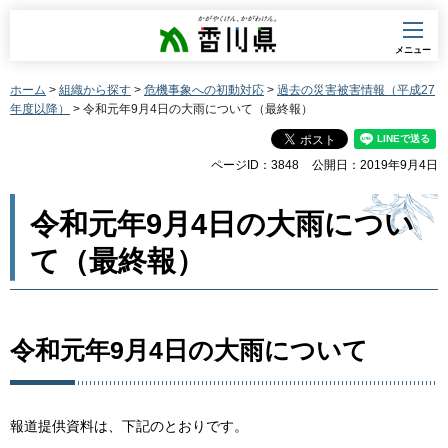
香川県
メニュー
ホーム
>
組織から探す
>
危機事象への初動対応
>
過去の災害被害情報（平成27
年度以降）
> 令和元年9月4日の大雨について（最終報）
ページID：3848
公開日：2019年9月4日
令和元年9月4日の大雨につい
て（最終報）
令和元年9月4日の大雨について
報道提供資料は、下記のとおりです。