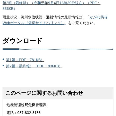
第2報（最終報）（令和元年9月4日16時30分現在）（PDF：
836KB）
雨量状況・河川水位状況・避難情報の最新情報は、「
かがわ防災
Webポータル（外部サイトへリンク）
」をご覧ください。
ダウンロード
第1報（PDF：781KB）
第2報（最終報）（PDF：836KB）
このページに関するお問い合わせ
危機管理総局危機管理課
電話：087-832-3186