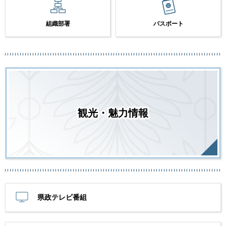
組織部署
パスポート
観光・魅力情報
県政テレビ番組