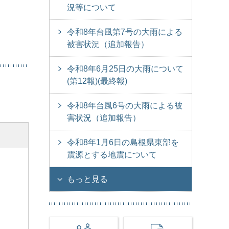
況等について
令和8年台風第7号の大雨による
被害状況（追加報告）
令和8年6月25日の大雨について
(第12報)(最終報)
令和8年台風6号の大雨による被
害状況（追加報告）
令和8年1月6日の島根県東部を
震源とする地震について
もっと見る