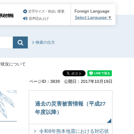
Foreign Language
文字サイズ・色合い変更
県政情報
Select Language
▼
音声読み上げ
検索の仕方
害状況について
ページID：3839
公開日：2017年10月19日
て
過去の災害被害情報（平成27
年度以降）
令和8年熊本地震における対応状