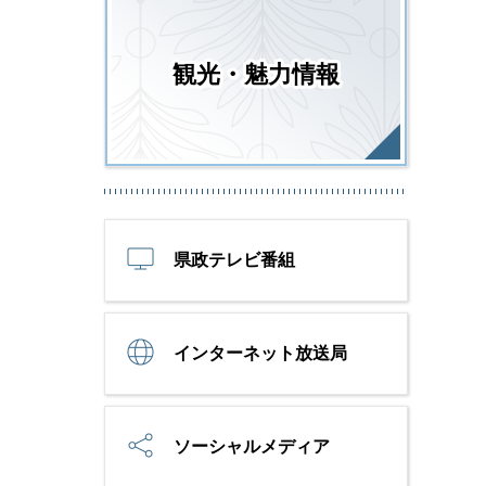
観光・魅力情報
県政テレビ番組
インターネット放送局
ソーシャルメディア