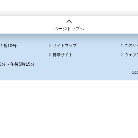
ページトップへ
1番10号
サイトマップ
このサ
携帯サイト
ウェブ
0分～午後5時15分
Cop