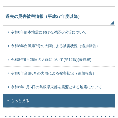
過去の災害被害情報（平成27年度以降）
令和8年熊本地震における対応状況等について
令和8年台風第7号の大雨による被害状況（追加報告）
令和8年6月25日の大雨について(第12報)(最終報)
令和8年台風6号の大雨による被害状況（追加報告）
令和8年1月6日の島根県東部を震源とする地震について
もっと見る