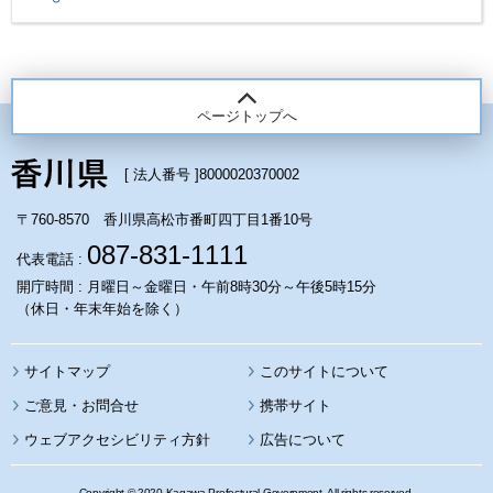
ページトップへ
[ 法人番号 ]
8000020370002
〒760-8570 香川県高松市番町四丁目1番10号
087-831-1111
代表電話 :
開庁時間 : 月曜日～金曜日・午前8時30分～午後5時15分
（休日・年末年始を除く）
サイトマップ
このサイトについて
携帯サイト
ウェブアクセシビリティ方針
広告について
Copyright © 2020 Kagawa Prefectural Government. All rights reserved.