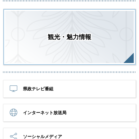
観光・魅力情報
県政テレビ番組
インターネット放送局
ソーシャルメディア