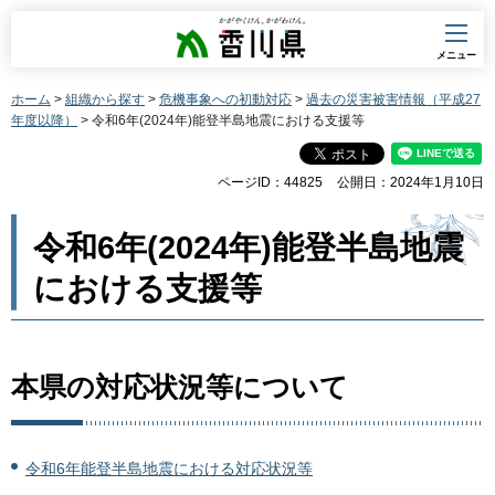
香川県
メニュー
ホーム
>
組織から探す
>
危機事象への初動対応
>
過去の災害被害情報（平成27
年度以降）
> 令和6年(2024年)能登半島地震における支援等
ページID：44825
公開日：2024年1月10日
令和6年(2024年)能登半島地震
における支援等
本県の対応状況等について
令和6年能登半島地震における対応状況等