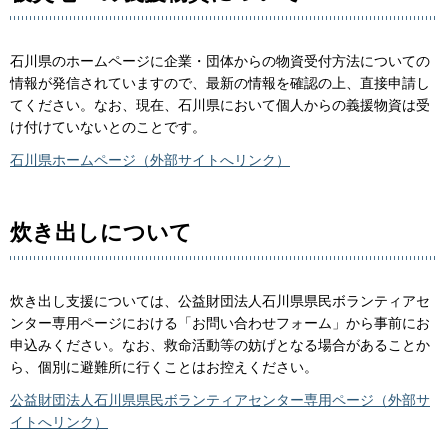
石川県のホームページに企業・団体からの物資受付方法についての
情報が発信されていますので、最新の情報を確認の上、直接申請し
てください。なお、現在、石川県において個人からの義援物資は受
け付けていないとのことです。
石川県ホームページ（外部サイトへリンク）
炊き出しについて
炊き出し支援については、公益財団法人石川県県民ボランティアセ
ンター専用ページにおける「お問い合わせフォーム」から事前にお
申込みください。なお、救命活動等の妨げとなる場合があることか
ら、個別に避難所に行くことはお控えください。
公益財団法人石川県県民ボランティアセンター専用ページ（外部サ
イトへリンク）