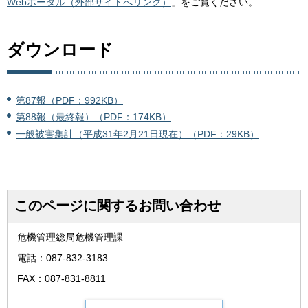
Webポータル（外部サイトへリンク）
」をご覧ください。
ダウンロード
第87報（PDF：992KB）
第88報（最終報）（PDF：174KB）
一般被害集計（平成31年2月21日現在）（PDF：29KB）
このページに関するお問い合わせ
危機管理総局危機管理課
電話：087-832-3183
FAX：087-831-8811