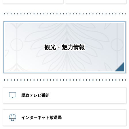
観光・魅力情報
県政テレビ番組
インターネット放送局