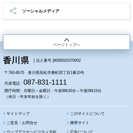
ソーシャルメディア
ページトップへ
[ 法人番号 ]
8000020370002
〒760-8570 香川県高松市番町四丁目1番10号
087-831-1111
代表電話 :
開庁時間 : 月曜日～金曜日・午前8時30分～午後5時15分
（休日・年末年始を除く）
サイトマップ
このサイトについて
携帯サイト
ウェブアクセシビリティ方針
広告について