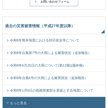
過去の災害被害情報（平成27年度以降）
令和8年熊本地震における対応状況等について
令和8年台風第7号の大雨による被害状況（追加報告）
令和8年6月25日の大雨について(第12報)(最終報)
令和8年台風6号の大雨による被害状況（追加報告）
令和8年1月6日の島根県東部を震源とする地震について
もっと見る