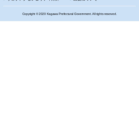
Copyright © 2020 Kagawa Prefectural Government. All rights reserved.