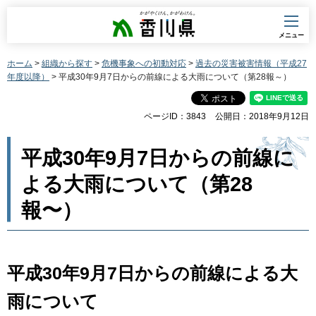
香川県
メニュー
ホーム
>
組織から探す
>
危機事象への初動対応
>
過去の災害被害情報（平成27
年度以降）
> 平成30年9月7日からの前線による大雨について（第28報～）
ページID：3843
公開日：2018年9月12日
平成30年9月7日からの前線に
よる大雨について（第28
報〜）
平成30年9月7日からの前線による大
雨について