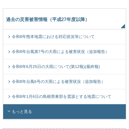
過去の災害被害情報（平成27年度以降）
令和8年熊本地震における対応状況等について
令和8年台風第7号の大雨による被害状況（追加報告）
令和8年6月25日の大雨について(第12報)(最終報)
令和8年台風6号の大雨による被害状況（追加報告）
令和8年1月6日の島根県東部を震源とする地震について
もっと見る