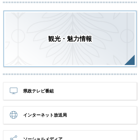
観光・魅力情報
県政テレビ番組
インターネット放送局
ソーシャルメディア