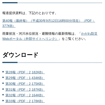
報道提供資料は、下記のとおりです。
第40報（最終報）（平成30年9月12日16時00分現在）（PDF：
377KB）
雨量状況・河川水位状況・避難情報の最新情報は、「
かがわ防災
Webポータル（外部サイトへリンク）
」をご覧ください。
ダウンロード
第28報（PDF：2,182KB）
第29報（PDF：1,434KB）
第30報（PDF：2,175KB）
第31報（PDF：2,187KB）
第32報（PDF：2,164KB）
第33報（PDF：2,178KB）