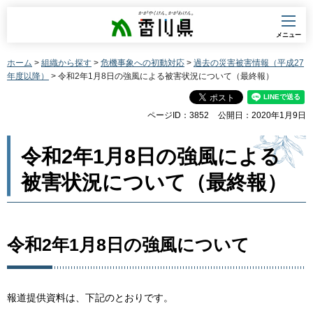
香川県
メニュー
ホーム
>
組織から探す
>
危機事象への初動対応
>
過去の災害被害情報（平成27
年度以降）
> 令和2年1月8日の強風による被害状況について（最終報）
ページID：3852
公開日：2020年1月9日
令和2年1月8日の強風による
被害状況について（最終報）
令和2年1月8日の強風について
報道提供資料は、下記のとおりです。