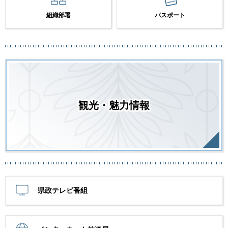
組織部署
パスポート
観光・魅力情報
県政テレビ番組