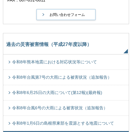
FAX：087-831-8811
過去の災害被害情報（平成27年度以降）
令和8年熊本地震における対応状況等について
令和8年台風第7号の大雨による被害状況（追加報告）
令和8年6月25日の大雨について(第12報)(最終報)
令和8年台風6号の大雨による被害状況（追加報告）
令和8年1月6日の島根県東部を震源とする地震について