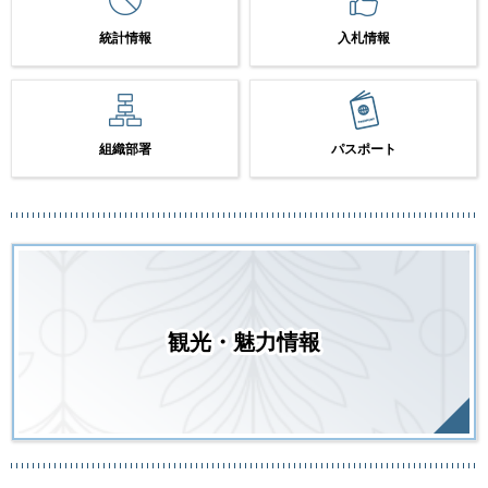
統計情報
入札情報
組織部署
パスポート
観光・魅力情報