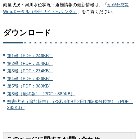
雨量状況・河川水位状況・避難情報の最新情報は、「
かがわ防災
Webポータル（外部サイトへリンク）
」をご覧ください。
ダウンロード
第1報（PDF：246KB）
第2報（PDF：254KB）
第3報（PDF：274KB）
第4報（PDF：426KB）
第5報（PDF：389KB）
第6報（最終報）（PDF：389KB）
被害状況（追加報告）（令和4年9月2日12時00分現在）（PDF：
283KB）