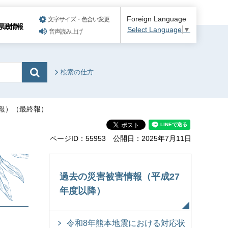
Foreign Language
文字サイズ・色合い変更
県政情報
Select Language
▼
音声読み上げ
検索の仕方
2報）（最終報）
ページID：55953
公開日：2025年7月11日
）
過去の災害被害情報（平成27
年度以降）
令和8年熊本地震における対応状