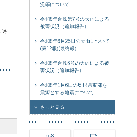
況等について
令和8年台風第7号の大雨による
被害状況（追加報告）
ださ
令和8年6月25日の大雨について
(第12報)(最終報)
令和8年台風6号の大雨による被
害状況（追加報告）
令和8年1月6日の島根県東部を
震源とする地震について
もっと見る