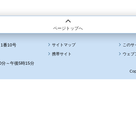
ページトップへ
1番10号
サイトマップ
このサ
携帯サイト
ウェブ
0分～午後5時15分
Cop