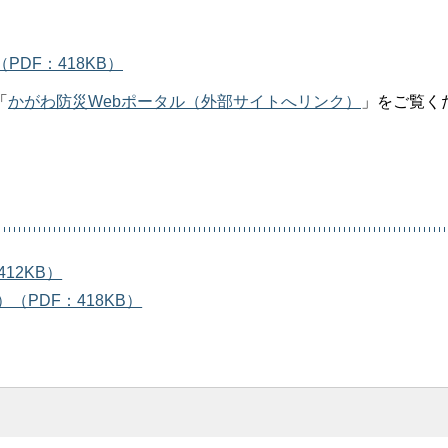
PDF：418KB）
「
かがわ防災Webポータル（外部サイトへリンク）
」をご覧く
12KB）
（PDF：418KB）