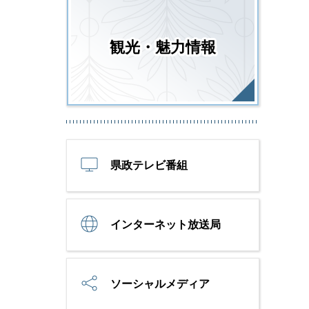
観光・魅力情報
県政テレビ番組
インターネット放送局
ソーシャルメディア