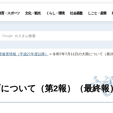
教育・スポーツ
文化・観光
くらし・環境
社会基盤
しごと・産業
害被害情報（平成27年度以降）
> 令和7年7月11日の大雨について（第
雨について（第2報）（最終報