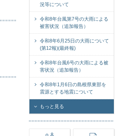
況等について
令和8年台風第7号の大雨による
被害状況（追加報告）
令和8年6月25日の大雨について
(第12報)(最終報)
令和8年台風6号の大雨による被
害状況（追加報告）
令和8年1月6日の島根県東部を
震源とする地震について
もっと見る