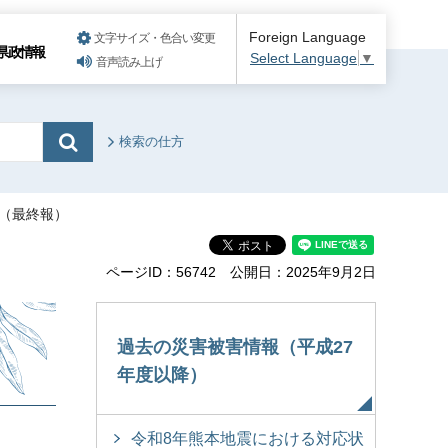
Foreign Language
文字サイズ・色合い変更
県政情報
Select Language
▼
音声読み上げ
検索の仕方
て（最終報）
ページID：56742
公開日：2025年9月2日
過去の災害被害情報（平成27
年度以降）
令和8年熊本地震における対応状