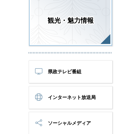
観光・魅力情報
県政テレビ番組
インターネット放送局
ソーシャルメディア