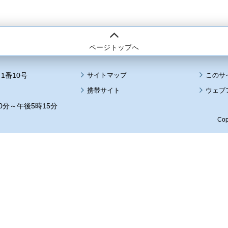
ページトップへ
1番10号
サイトマップ
このサ
携帯サイト
ウェブ
0分～午後5時15分
Cop