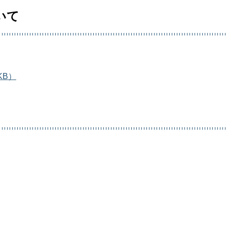
いて
KB）