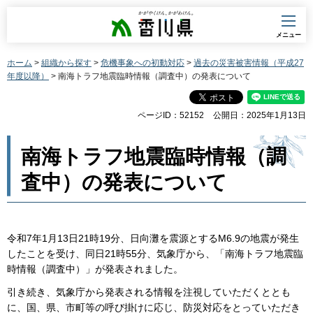
香川県
メニュー
ホーム
>
組織から探す
>
危機事象への初動対応
>
過去の災害被害情報（平成27
年度以降）
> 南海トラフ地震臨時情報（調査中）の発表について
ページID：52152
公開日：2025年1月13日
南海トラフ地震臨時情報（調
査中）の発表について
令和7年1月13日21時19分、日向灘を震源とするM6.9の地震が発生
したことを受け、同日21時55分、気象庁から、「南海トラフ地震臨
時情報（調査中）」が発表されました。
引き続き、気象庁から発表される情報を注視していただくととも
に、国、県、市町等の呼び掛けに応じ、防災対応をとっていただき