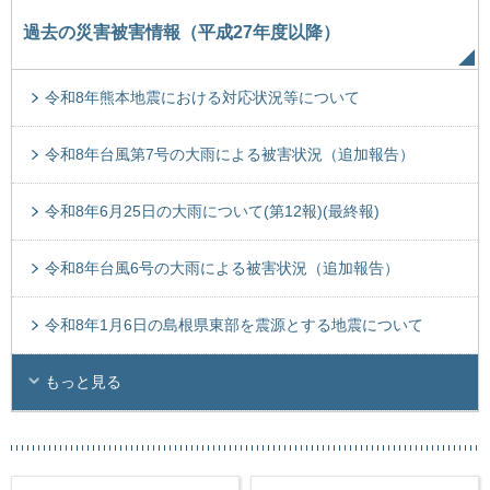
過去の災害被害情報（平成27年度以降）
令和8年熊本地震における対応状況等について
令和8年台風第7号の大雨による被害状況（追加報告）
令和8年6月25日の大雨について(第12報)(最終報)
令和8年台風6号の大雨による被害状況（追加報告）
令和8年1月6日の島根県東部を震源とする地震について
もっと見る