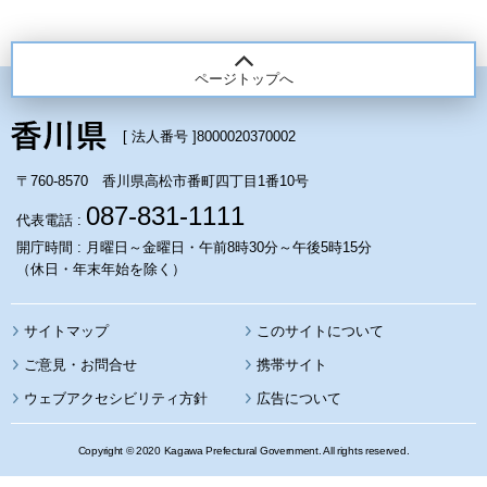
ページトップへ
[ 法人番号 ]
8000020370002
〒760-8570 香川県高松市番町四丁目1番10号
087-831-1111
代表電話 :
開庁時間 : 月曜日～金曜日・午前8時30分～午後5時15分
（休日・年末年始を除く）
サイトマップ
このサイトについて
携帯サイト
ウェブアクセシビリティ方針
広告について
Copyright © 2020 Kagawa Prefectural Government. All rights reserved.