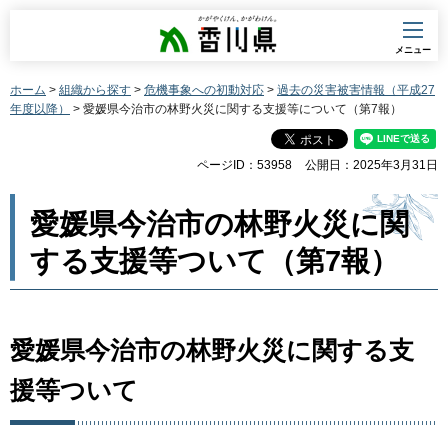
香川県
メニュー
ホーム
>
組織から探す
>
危機事象への初動対応
>
過去の災害被害情報（平成27
年度以降）
> 愛媛県今治市の林野火災に関する支援等について（第7報）
ページID：53958
公開日：2025年3月31日
愛媛県今治市の林野火災に関
する支援等ついて（第7報）
愛媛県今治市の林野火災に関する支
援等ついて