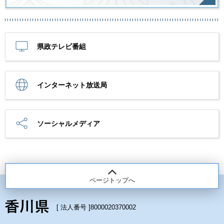
県政テレビ番組
インターネット放送局
ソーシャルメディア
ページトップへ
[ 法人番号 ]
8000020370002