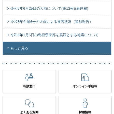
令和8年6月25日の大雨について(第12報)(最終報)
令和8年台風6号の大雨による被害状況（追加報告）
令和8年1月6日の島根県東部を震源とする地震について
もっと見る
相談窓口
オンライン手続等
よくある質問
採用情報