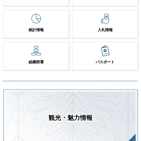
統計情報
入札情報
組織部署
パスポート
観光・魅力情報