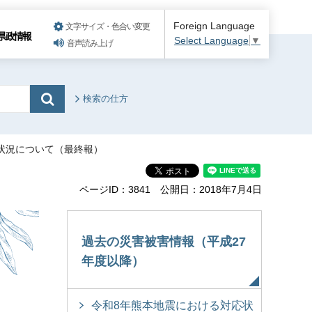
Foreign Language
文字サイズ・色合い変更
県政情報
Select Language
▼
音声読み上げ
検索の仕方
害状況について（最終報）
ページID：3841
公開日：2018年7月4日
過去の災害被害情報（平成27
年度以降）
令和8年熊本地震における対応状