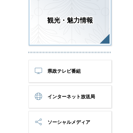
観光・魅力情報
県政テレビ番組
インターネット放送局
ソーシャルメディア