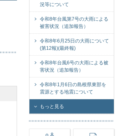
況等について
令和8年台風第7号の大雨による
被害状況（追加報告）
令和8年6月25日の大雨について
(第12報)(最終報)
令和8年台風6号の大雨による被
害状況（追加報告）
令和8年1月6日の島根県東部を
震源とする地震について
もっと見る