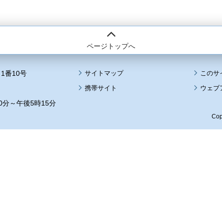
ページトップへ
1番10号
サイトマップ
このサ
携帯サイト
ウェブ
0分～午後5時15分
Cop