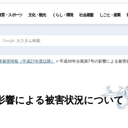
教育・スポーツ
文化・観光
くらし・環境
社会基盤
しごと・産業
害被害情報（平成27年度以降）
> 平成30年台風第7号の影響による被
の影響による被害状況について