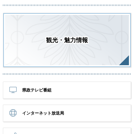
観光・魅力情報
県政テレビ番組
インターネット放送局