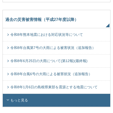
過去の災害被害情報（平成27年度以降）
令和8年熊本地震における対応状況等について
令和8年台風第7号の大雨による被害状況（追加報告）
令和8年6月25日の大雨について(第12報)(最終報)
令和8年台風6号の大雨による被害状況（追加報告）
令和8年1月6日の島根県東部を震源とする地震について
もっと見る