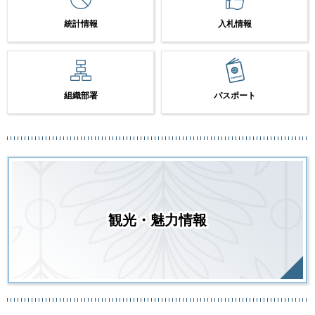
統計情報
入札情報
組織部署
パスポート
観光・魅力情報