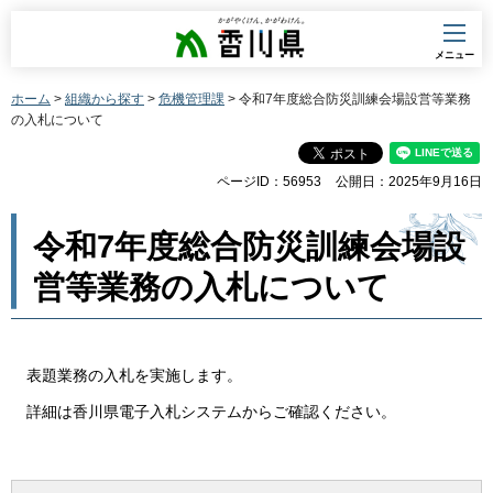
香川県
メニュー
ホーム
>
組織から探す
>
危機管理課
> 令和7年度総合防災訓練会場設営等業務
の入札について
ページID：56953
公開日：2025年9月16日
令和7年度総合防災訓練会場設
営等業務の入札について
表題業務の入札を実施します。
詳細は香川県電子入札システムからご確認ください。