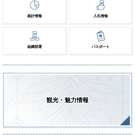
統計情報
入札情報
組織部署
パスポート
観光・魅力情報