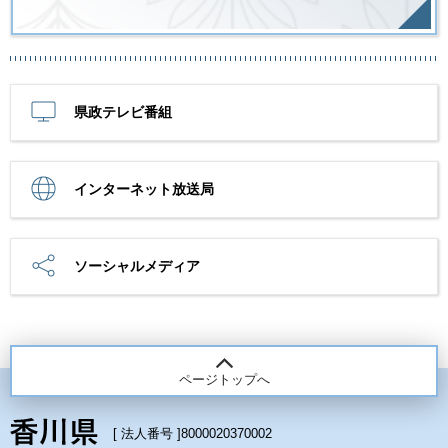
県政テレビ番組
インターネット放送局
ソーシャルメディア
ページトップへ
[ 法人番号 ]
8000020370002