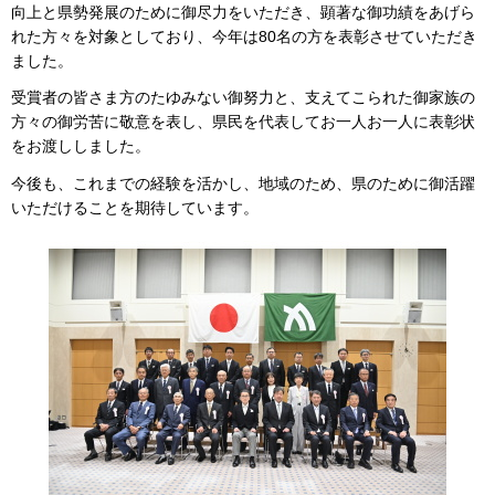
向上と県勢発展のために御尽力をいただき、顕著な御功績をあげら
れた方々を対象としており、今年は80名の方を表彰させていただき
ました。
受賞者の皆さま方のたゆみない御努力と、支えてこられた御家族の
方々の御労苦に敬意を表し、県民を代表してお一人お一人に表彰状
をお渡ししました。
今後も、これまでの経験を活かし、地域のため、県のために御活躍
いただけることを期待しています。